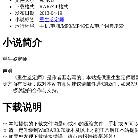
文件大小：964KB
下载格式：RAR/ZIP格式
发布日期：2013-04-19
小说标签：
重生
鉴定
师
运行环境：手机/电脑/MP3/MP4/PDA/电子词典/PSP
小说简介
重生鉴定师
声明
《重生鉴定师》是作者匿名写的，本站提供重生鉴定师最新章节
等方面有质疑，或对本站有意见建议请邮件通知我们，如果发现
感谢您的合作与支持。
下载说明
☆ 本站提供的下载文件均是rar或zip的压缩文件，手机或PC可
☆ 请一定升级到WinRAR3.70版本及以上才能正常解压本站提供的
☆ 如果您发现下载链接错误，请点击报告错误谢谢！