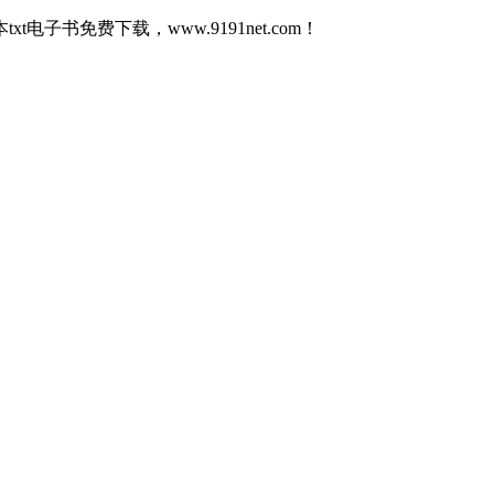
子书免费下载，www.9191net.com！