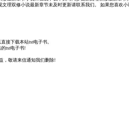
文理双修小说最新章节未及时更新请联系我们。 如果您喜欢小
以直接下载本站txt电子书。
txt电子书!
益，敬请来信通知我们删除!