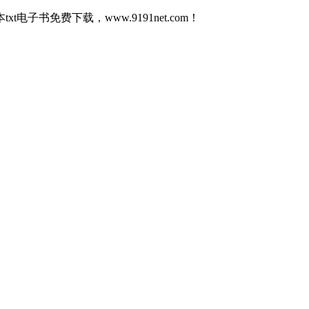
子书免费下载，www.9191net.com！