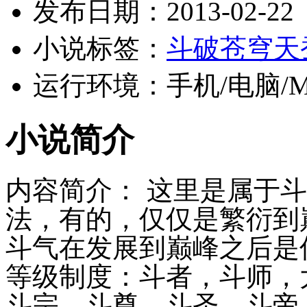
发布日期：2013-02-22
小说标签：
斗
破
苍穹
天
运行环境：手机/电脑/MP3
小说简介
内容简介： 这里是属于
法，有的，仅仅是繁衍到
斗气在发展到巅峰之后是
等级制度：斗者，斗师，
斗宗，斗尊，斗圣，斗帝